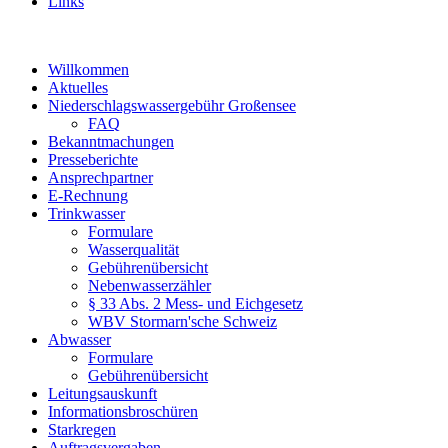
Links
Willkommen
Aktuelles
Niederschlagswassergebühr Großensee
FAQ
Bekanntmachungen
Presseberichte
Ansprechpartner
E-Rechnung
Trinkwasser
Formulare
Wasserqualität
Gebührenübersicht
Nebenwasserzähler
§ 33 Abs. 2 Mess- und Eichgesetz
WBV Stormarn'sche Schweiz
Abwasser
Formulare
Gebührenübersicht
Leitungsauskunft
Informationsbroschüren
Starkregen
Auftragsvergaben