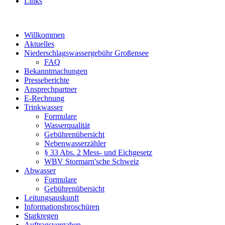
Links
Willkommen
Aktuelles
Niederschlagswassergebühr Großensee
FAQ
Bekanntmachungen
Presseberichte
Ansprechpartner
E-Rechnung
Trinkwasser
Formulare
Wasserqualität
Gebührenübersicht
Nebenwasserzähler
§ 33 Abs. 2 Mess- und Eichgesetz
WBV Stormarn'sche Schweiz
Abwasser
Formulare
Gebührenübersicht
Leitungsauskunft
Informationsbroschüren
Starkregen
Auftragsvergaben